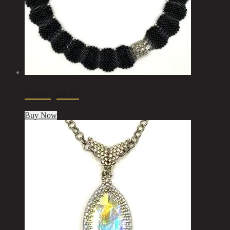
Noir perlé
Buy Now