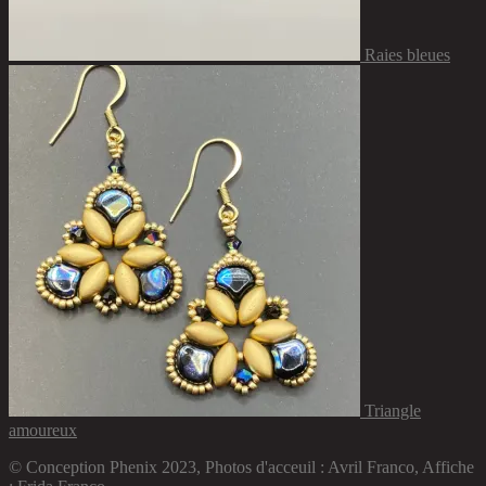
Raies bleues
Triangle
amoureux
© Conception Phenix 2023, Photos d'acceuil : Avril Franco, Affiche