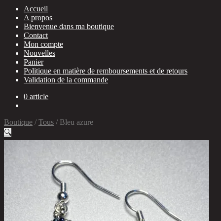
Accueil
A propos
Bienvenue dans ma boutique
Contact
Mon compte
Nouvelles
Panier
Politique en matière de remboursements et de retours
Validation de la commande
0 article
Boutique
/
Tous
/
Bleu azure
🔍