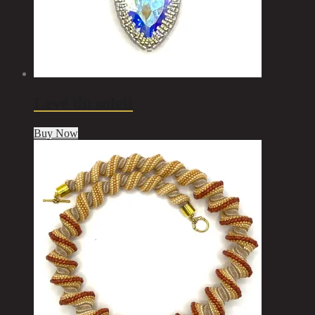
Levé du soleil
Buy Now