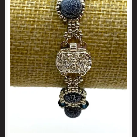
Panier
Politique en matière de remboursements et de retours
Validation de la commande