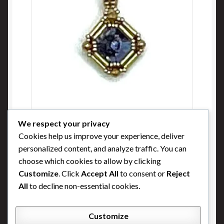
We respect your privacy
Bouquet de violettes
Cookies help us improve your experience, deliver
personalized content, and analyze traffic. You can
Buy Now
choose which cookies to allow by clicking
Customize
. Click
Accept All
to consent or
Reject
All
to decline non-essential cookies.
Customize