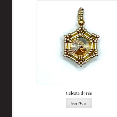
Céleste dorée
Buy Now