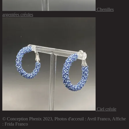
Chenilles
argentées créoles
Ciel créole
© Conception Phenix 2023, Photos d'acceuil : Avril Franco, Affiche
: Frida Franco