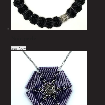
Noir perlé
Buy Now