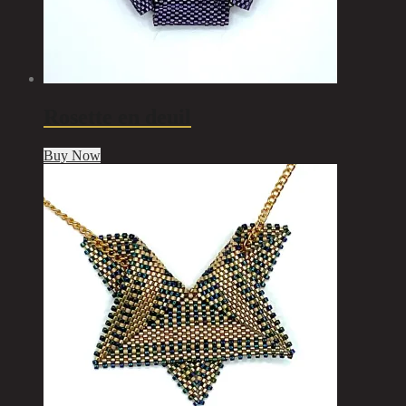
Rosette en deuil
Buy Now