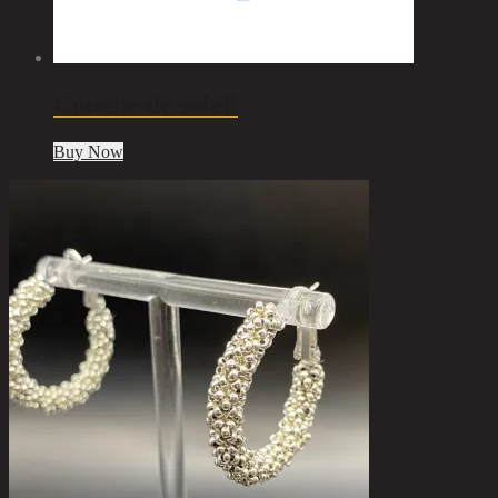
Couché de soleil
Buy Now