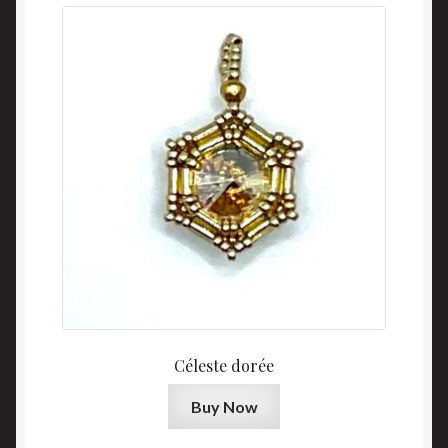
Céleste dorée
Buy Now