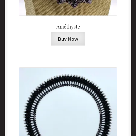
Améthyste
Buy Now