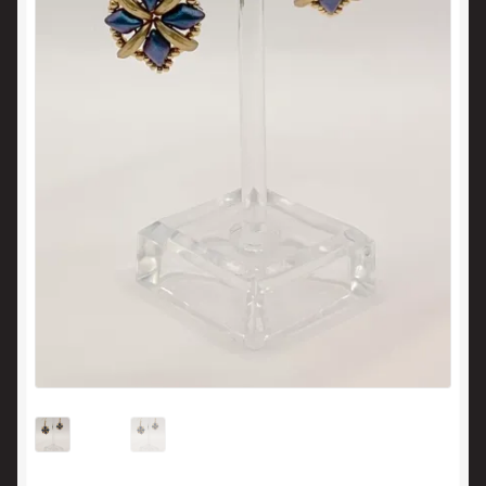
Panier
Politique en matière de remboursements et de retours
Validation de la commande