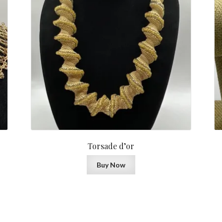
Torsade d’or
Buy Now