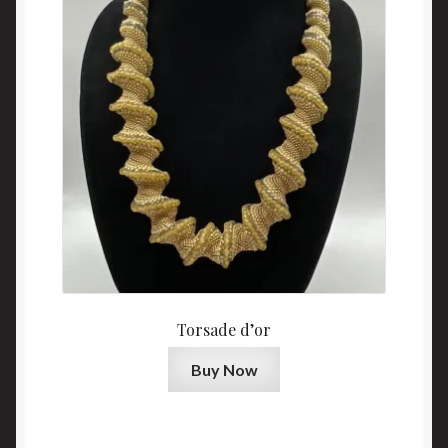
Torsade d’or
Buy Now