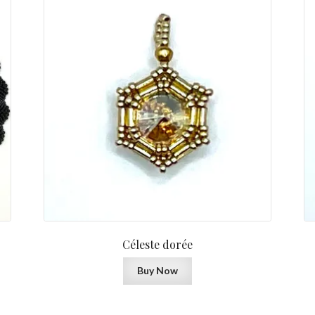
Céleste dorée
Buy Now