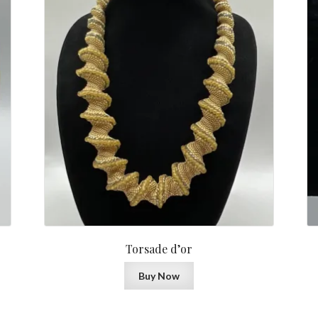
Torsade d’or
Buy Now