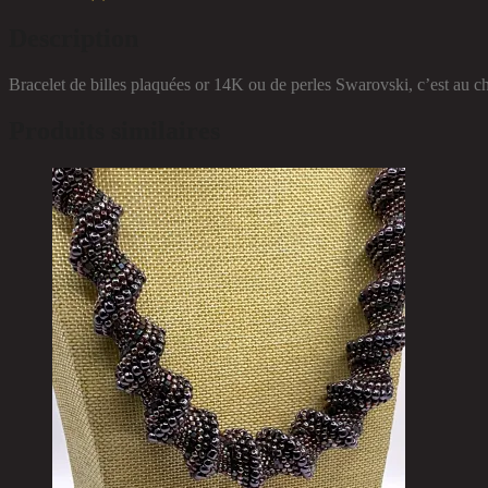
Description
Bracelet de billes plaquées or 14K ou de perles Swarovski, c’est au c
Produits similaires