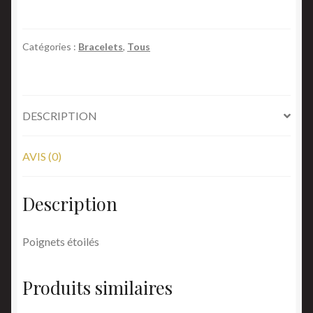
Poignets
étoilés
Catégories :
Bracelets
,
Tous
DESCRIPTION
AVIS (0)
Description
Poignets étoilés
Produits similaires