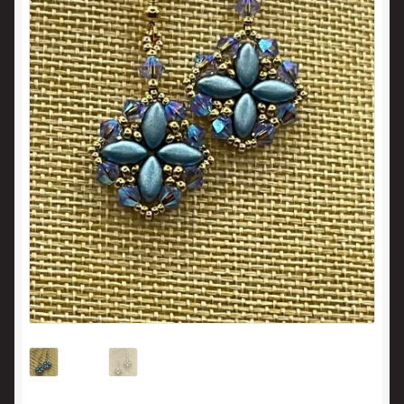
Panier
Politique en matière de remboursements et de retours
Validation de la commande