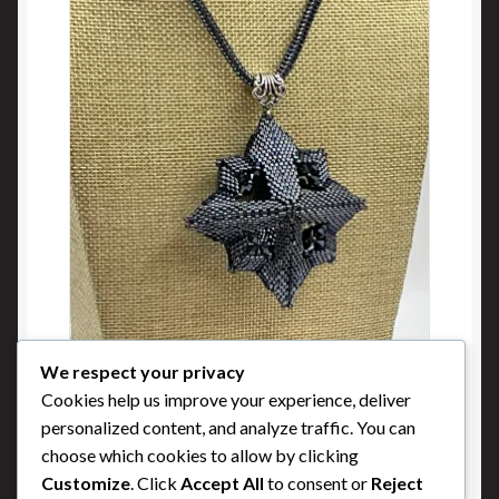
We respect your privacy
Étoile 3D
Cookies help us improve your experience, deliver
personalized content, and analyze traffic. You can
Buy Now
choose which cookies to allow by clicking
Customize
. Click
Accept All
to consent or
Reject