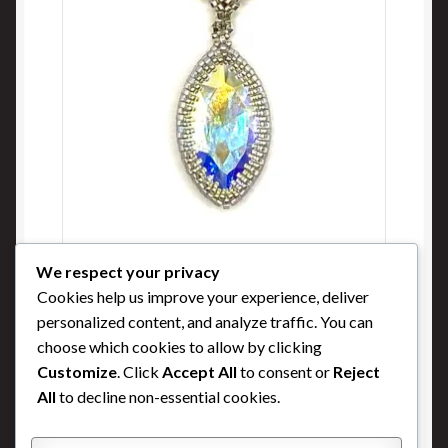
We respect your privacy
Levé du soleil
Cookies help us improve your experience, deliver
Buy Now
personalized content, and analyze traffic. You can
choose which cookies to allow by clicking
Customize
. Click
Accept All
to consent or
Reject
All
to decline non-essential cookies.