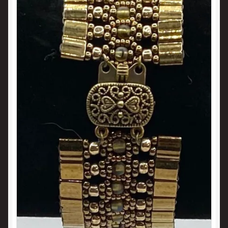
Panier
Politique en matière de remboursements et de retours
Validation de la commande