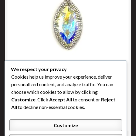
We respect your privacy
Levé du soleil
Cookies help us improve your experience, deliver
Buy Now
personalized content, and analyze traffic. You can
choose which cookies to allow by clicking
Customize
. Click
Accept All
to consent or
Reject
All
to decline non-essential cookies.
Customize