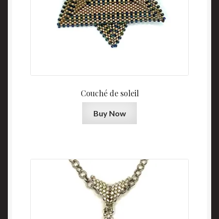
Couché de soleil
Buy Now